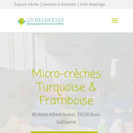
Espace crèche
| Services à domicile
| Club Avantage
Micro-crèches
Turquoise &
Framboise
65 Allée Alfred Nobel, 76230 Bois-
Guillaume