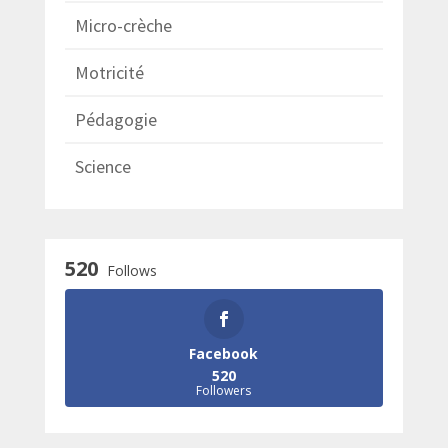
Micro-crèche
Motricité
Pédagogie
Science
520
Follows
Facebook
520
Followers