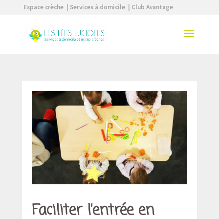
Espace crèche
| Services à domicile
| Club Avantage
Faciliter l’entrée en