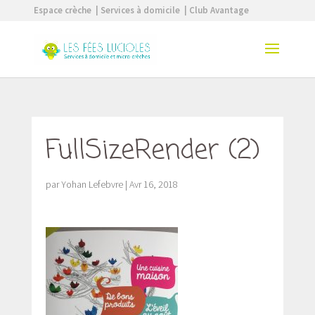
Espace crèche
| Services à domicile
| Club Avantage
FullSizeRender (2)
par
Yohan Lefebvre
|
Avr 16, 2018