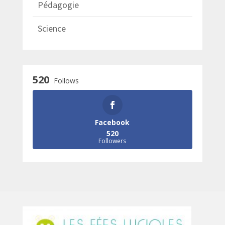
Pédagogie
Science
520
Follows
Facebook
520
Followers